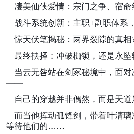
凄美仙侠爱情：宗门之争、宿命
战斗系统创新：主职+副职体系，
惊天伏笔揭秘：两界裂隙的真相
最终抉择：冲破枷锁，还是永坠
当云无咎站在剑冢秘境中，面对
——
自己的穿越并非偶然，而是天道
而当他挥动孤锋剑，带着叶清璃
等待他们的……