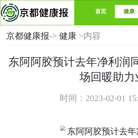
首页
健康
京都健康报
->
健康
>内容
东阿阿胶预计去年净利润同
场回暖助力
时间：2023-02-01 