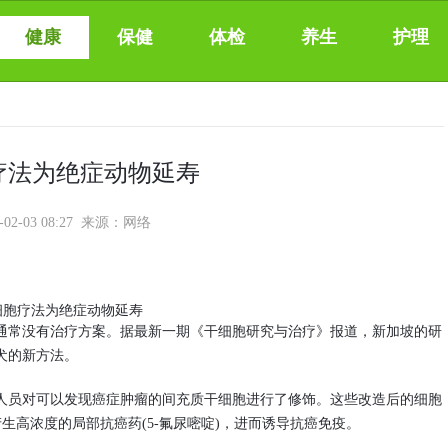
健康
保健
体检
养生
护理
疗法为绝症动物延寿
-02-03 08:27 来源：网络
通常没有治疗方案。据最新一期《干细胞研究与治疗》报道，新加坡的研
犬的新方法。
人员对可以发现癌症肿瘤的间充质干细胞进行了修饰。这些改造后的细胞
产生高浓度的局部抗癌药(5-氟尿嘧啶)，进而诱导抗癌免疫。