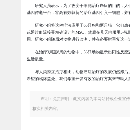
研究人员表示，为了改变干细胞治疗癌症的目的，人
基因传递平台，将高有效载荷的治疗基因引入干细胞，并
研究小组将这种疗法应用于65只狗和两只猫，它们
或通过血流接受精确设计的MSC，然后在几天内服用5-
周。研究小组随后对动物进行监测，并在必要时重复这一
在治疗3周至8周的动物中，56只动物显示出阳性反应
生活质量。
与人类癌症治疗相比，动物癌症治疗的发展仍然滞后
希望的临床益处。我们希望开发有效的治疗方案来帮助人
声明：免责声明：此文内容为本网站转载企业宣传
核实相关内容。