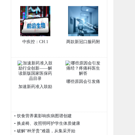
中疾控：CH.1
两款新冠口服药附
哪些原因会引发痛
加速新药准入鼓励
• 饮食营养素影响疾病图谱创建
• 换桌椅、改照明呵护学生体质健康
• 破解“种牙贵”难题，从集采开始