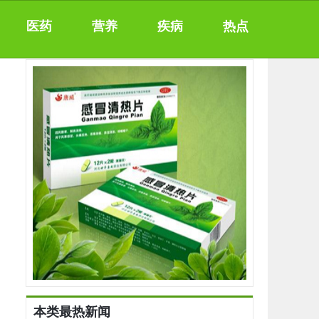
医药
营养
疾病
热点
本类最热新闻