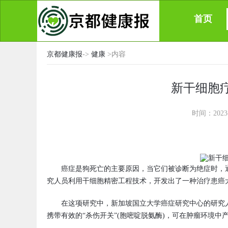
首页
京都健康报
->
健康
>内容
新干细胞
时间：2023
癌症是狗死亡的主要原因，当它们被诊断为绝症时，
究人员利用干细胞精密工程技术，开发出了一种治疗患癌
在这项研究中，新加坡国立大学癌症研究中心的研究
携带有效的“杀伤开关”(胞嘧啶脱氨酶)，可在肿瘤环境中