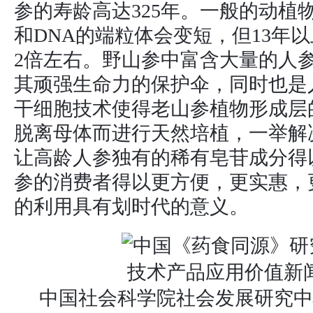
参的寿龄高达325年。一般的动植
和DNA的端粒体会变短，但13年
2倍左右。野山参中富含大量的人
其顽强生命力的保护伞，同时也是
干细胞技术使得老山参植物形成层
脱离母体而进行天然培植，一举解
让高龄人参独有的稀有皂苷成分得
参的消费者得以更方便，更实惠，
的利用具有划时代的意义。
中国社会科学院社会发展研究中