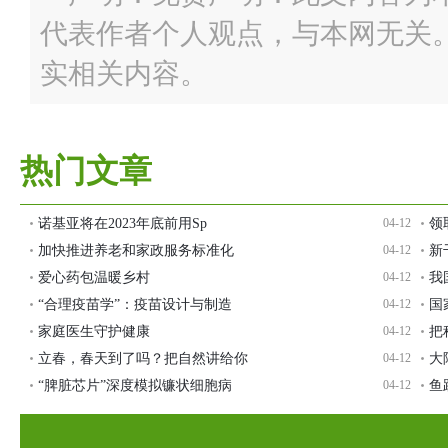
代表作者个人观点，与本网无关
实相关内容。
热门文章
诺基亚将在2023年底前用Sp
04-12
领
加快推进养老和家政服务标准化
04-12
新
爱心药包温暖乡村
04-12
我
“合理疫苗学”：疫苗设计与制造
04-12
国
家庭医生守护健康
04-12
把
立春，春天到了吗？把自然讲给你
04-12
大
“脾脏芯片”深度模拟镰状细胞病
04-12
鱼