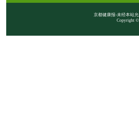
京都健康报-未经本站允许，
Copyright